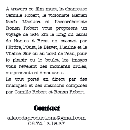
À travers ce film muet, la chanteuse
Camille Robert, le violoniste Marian
Iacob Maciuca et l’accordéoniste
Ronan Robert vous proposent un
voyage de 364 km le long du canal
de Nantes à Brest en passant par
l’Erdre, l’Oust, le Blavet, L’Aulne et la
Vilaine. Sur ou au bord de l’eau, pour
le plaisir ou le boulot, les images
vous révèlent des moments drôles,
surprenants et émouvants…
Le tout porté en direct par des
musiques et des chansons composés
par Camille Robert et Ronan Robert.
Contact
allacodaproductions@gmail.com
06.74.13.15.37