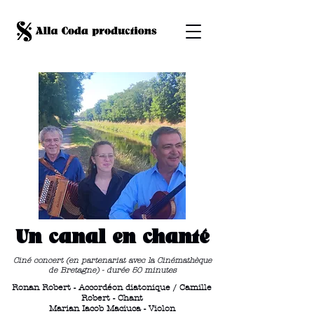
Un canal en chanté
Ciné concert (en partenariat avec la Cinémathèque
de Bretagne) - durée 50 minutes
Ronan Robert - Accordéon diatonique / Camille
Robert - Chant
Marian Iacob Maciuca - Violon