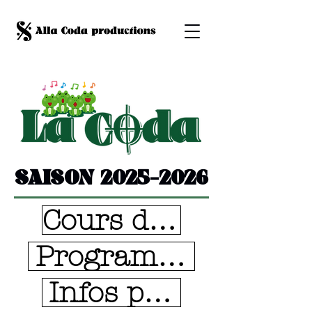
SAISON
2025-2026
Cours de musique
Programmation cult
Infos pratiques