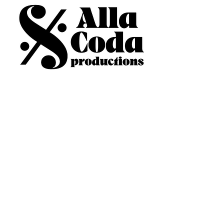
Restez informé.e,
Inscrivez-vous à notre
Newsletter
Entrez votre email ici
Envoyer