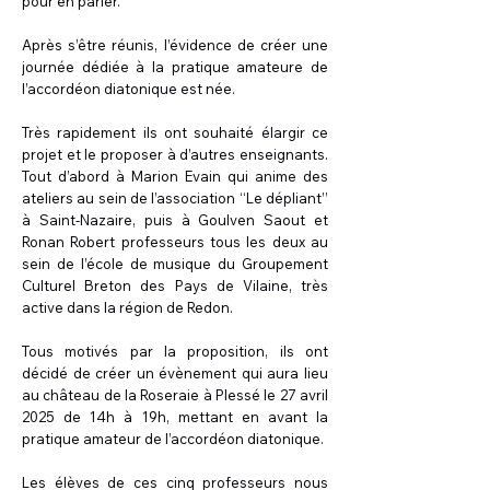
pour en parler.
Après s’être réunis, l’évidence de créer une
journée dédiée à la pratique amateure de
l’accordéon diatonique est née.
Très rapidement ils ont souhaité élargir ce
projet et le proposer à d’autres enseignants.
Tout d’abord à Marion Evain qui anime des
ateliers au sein de l’association ‘‘Le dépliant’’
à Saint-Nazaire, puis à Goulven Saout et
Ronan Robert professeurs tous les deux au
sein de l’école de musique du Groupement
Culturel Breton des Pays de Vilaine, très
active dans la région de Redon.
Tous motivés par la proposition, ils ont
décidé de créer un évènement qui aura lieu
au château de la Roseraie à Plessé le 27 avril
2025 de 14h à 19h, mettant en avant la
pratique amateur de l’accordéon diatonique.
Les élèves de ces cinq professeurs nous